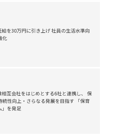
給を30万円に引き上げ 社員の生活水準向
強化
相互会社をはじめとする6社と連携し、 保
持続性向上・さらなる発展を目指す 「保育
ム」を発足