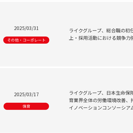
2025/03/31
ライクグループ、総合職の初任
上・採用活動における競争力
その他・コーポレート
ライクグループ、日本生命保険
2025/03/17
育業界全体の労働環境改善、
保育
イノベーションコンソーシア