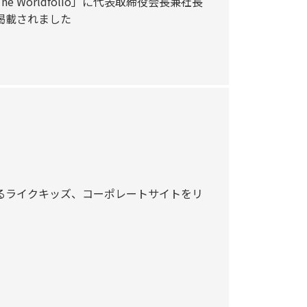
 Worldfolio」に代表取締役会長兼社長
掲載されました
るライクキッズ、コーポレートサイトをリ