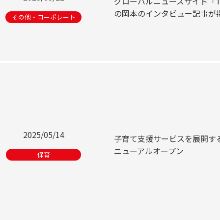
グローバルニュースサイト「The
の岡本のインタビュー記事が
その他・コーポレート
2025/05/14
子育て支援サービスを展開す
ニューアルオープン
保育