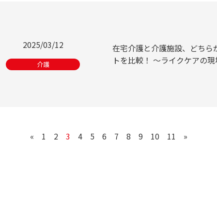
2025/03/12
在宅介護と介護施設、どちら
トを比較！ ～ライクケアの
介護
«
1
2
3
4
5
6
7
8
9
10
11
»