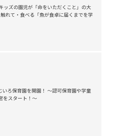
イクキッズの園児が「命をいただくこと」の大
・触れて・食べる「魚が食卓に届くまでを学
じいろ保育園を開園！ ～認可保育園や学童
営をスタート！～