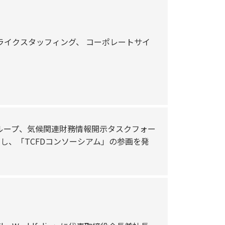
ライクスタッフィング、 コーポレートサイ
ループ、気候関連財務情報開示タスクフォー
同し、「TCFDコンソーシアム」の参画を発