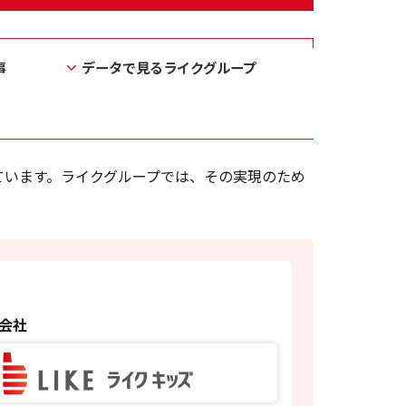
事
データで見るライクグループ
ています。ライクグループでは、その実現のため
会社