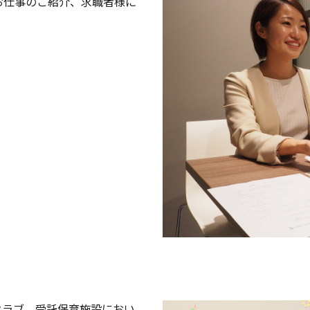
お仕事のご紹介、求職者様に
クラブ、受託保育施設におい