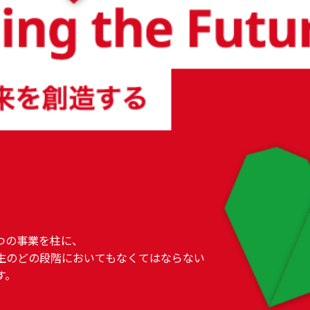
つの事業を柱に、
生のどの段階においてもなくてはならない
す。