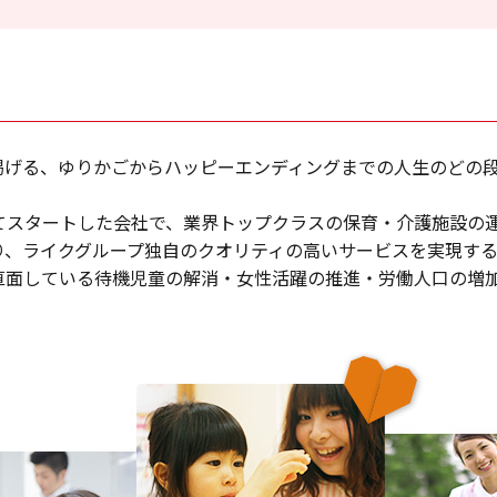
掲げる、ゆりかごからハッピーエンディングまでの人生のどの
てスタートした会社で、業界トップクラスの保育・介護施設の
り、ライクグループ独自のクオリティの高いサービスを実現す
直面している待機児童の解消・女性活躍の推進・労働人口の増