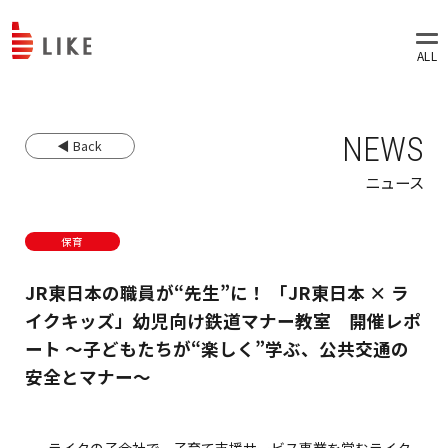
NEWS
◀ Back
ニュース
保育
JR東日本の職員が“先生”に！ 「JR東日本 × ラ
イクキッズ」幼児向け鉄道マナー教室 開催レポ
ート ～子どもたちが“楽しく”学ぶ、公共交通の
安全とマナー～
ライクの子会社で、子育て支援サービス事業を営むライク