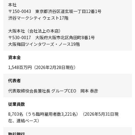
本社
〒150-0043 東京都渋谷区道玄坂一丁目12番1号
渋谷マークシティ ウェスト17階
大阪本社（会社法上の本店）
〒530-0017 大阪府大阪市北区角田町8番1号
大阪梅田ツインタワーズ・ノース19階
資本金
1,548百万円（2026年2月28日現在）
代表者
代表取締役会長兼社長 グループCEO 岡本 泰彦
従業員数
8,703名（うち臨時雇用者数3,221名）（2026年5月31日現
在、連結ベース）
取引銀行