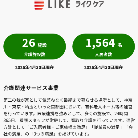
26
1,564
施設
名
介護施設数
入居者数
2026年4月30日現在
2026年4月30日現在
介護関連サービス事業
第二の我が家として気兼ねなく最期まで暮らせる場所として、神奈
川・東京・埼玉といった首都圏において、有料老人ホーム等の運営
を行っています。医療連携を強みとして、多くの施設で、24時間
365日、看護スタッフが常駐して、看取り介護を行っています。運営
方針として「ご入居者様・ご家族様の満足」「従業員の満足」「会
社の満足」の「3つの満足」を掲げています。