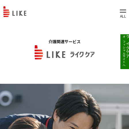
オフィシャルサイトへ
ライク
介護関連サービス