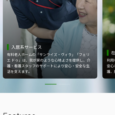
⼊居系サービス
有料老人ホームの「サンライズ・ヴィラ」「フェリ
エ ドゥ」は、我が家のような心地よさを提供し、介
利用
護・看護スタッフのサポートにより安心・安全な生
安心
活を支えます。
護、