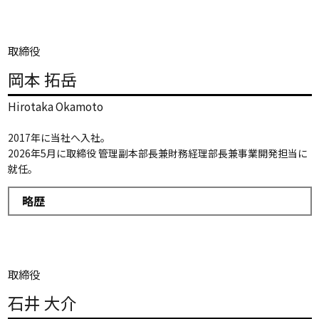
取締役
岡本 拓岳
Hirotaka Okamoto
2017年に当社へ入社。
2026年5月に取締役 管理副本部長兼財務経理部長兼事業開発担当に
就任。
略歴
取締役
石井 大介