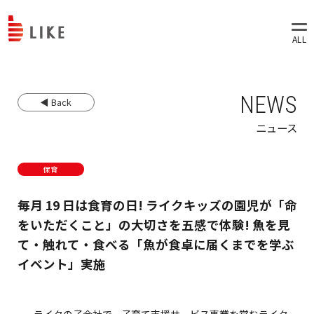
NEWS
◀ Back
ニュース
保育
毎月 19 日は食育の日! ライクキッズの園児が「命
をいただくこと」の大切さを五感で体験! 魚を見
て・触れて・食べる「魚が食卓に届くまでを学ぶ
イベント」実施
ライクの子会社で、子育て支援サービス事業を営むライク