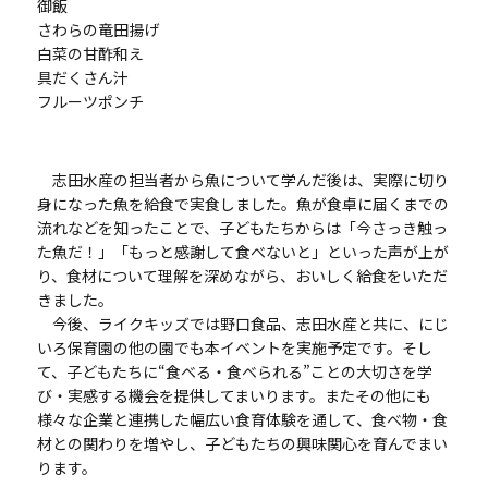
御飯
さわらの竜田揚げ
白菜の甘酢和え
具だくさん汁
フルーツポンチ
志田水産の担当者から魚について学んだ後は、実際に切り
身になった魚を給食で実食しました。魚が食卓に届くまでの
流れなどを知ったことで、子どもたちからは「今さっき触っ
た魚だ！」「もっと感謝して食べないと」といった声が上が
り、食材について理解を深めながら、おいしく給食をいただ
きました。
今後、ライクキッズでは野口食品、志田水産と共に、にじ
いろ保育園の他の園でも本イベントを実施予定です。そし
て、子どもたちに“食べる・食べられる”ことの大切さを学
び・実感する機会を提供してまいります。またその他にも
様々な企業と連携した幅広い食育体験を通して、食べ物・食
材との関わりを増やし、子どもたちの興味関心を育んでまい
ります。