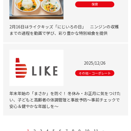
保育
2月16日はライクキッズ「にじいろの日」 ニンジンの収穫
までの過程を動画で学び、彩り豊かな特別給食を提供
2025/12/26
その他・コーポレート
年末年始の「まさか」を防ぐ！ 冬休み・お正月に気をつけた
い、子どもと高齢者の体調管理と事故予防～事前チェックで
安心＆健やかな年越しを～