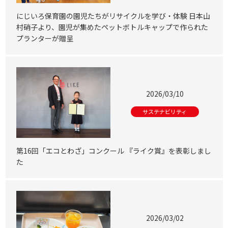
にじいろ保育園の園児たちがリサイクルを学び・体験 日本山
村硝子より、園児が集めたペットボトルキャップで作られた
プランターが贈呈
2026/03/10
サステナビリティ
第16回「エコとわざ」コンクール 『ライク賞』を表彰しまし
た
2026/03/02