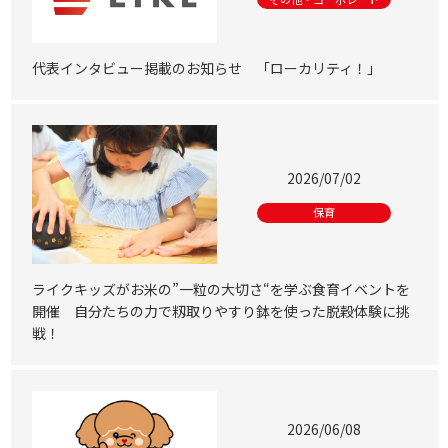
代表インタビュー掲載のお知らせ 「ローカリティ！」
2026/07/02
保育
ライクキッズがお米の”一粒の大切さ“を学ぶ食育イベントを
開催 自分たちの力で籾取りやすり鉢を使った脱穀体験に挑
戦！
2026/06/08