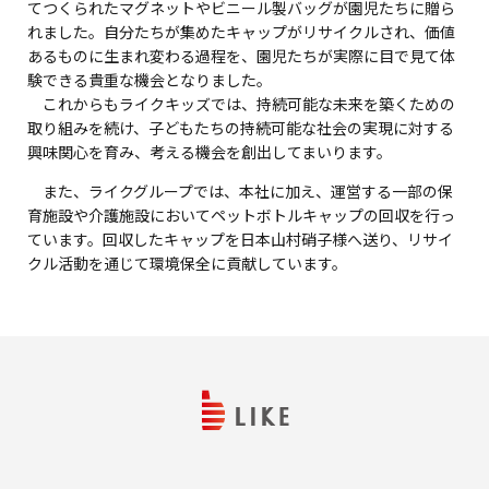
てつくられたマグネットやビニール製バッグが園児たちに贈ら
れました。自分たちが集めたキャップがリサイクルされ、価値
あるものに生まれ変わる過程を、園児たちが実際に目で見て体
験できる貴重な機会となりました。
これからもライクキッズでは、持続可能な未来を築くための
取り組みを続け、子どもたちの持続可能な社会の実現に対する
興味関心を育み、考える機会を創出してまいります。
また、ライクグループでは、本社に加え、運営する一部の保
育施設や介護施設においてペットボトルキャップの回収を行っ
ています。回収したキャップを日本山村硝子様へ送り、リサイ
クル活動を通じて環境保全に貢献しています。