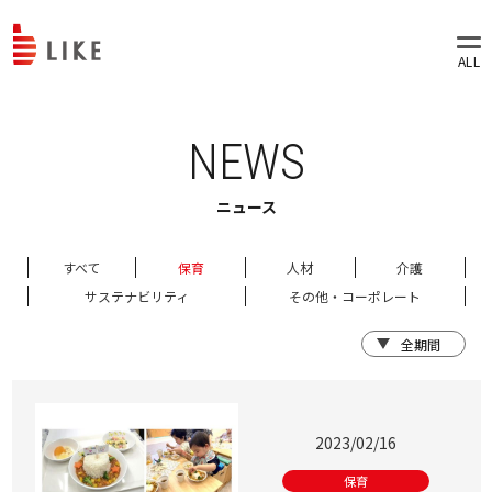
NEWS
ニュース
すべて
保育
人材
介護
サステナビリティ
その他・コーポレート
2023/02/16
保育