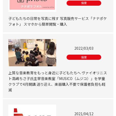
保育
子どもたちの日常を写真に残す 写真販売サービス「ナナポケ
フォト」 スマホから簡単閲覧・購入
2022/03/03
保育
上質な音楽教育をもっと身近に子どもたちへ ヴァイオリニス
ト高嶋ちさ子氏主宰音楽教室「MUSICO（ムジコ）」を学童
クラブで4月開講 送り迎え、楽器購入不要で保護者負担も軽
減
2021/04/12