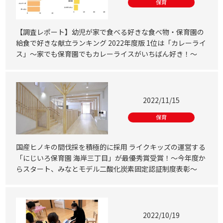
保育
【調査レポート】幼児が家で食べる好きな食べ物・保育園の
給食で好きな献立ランキング 2022年度版 1位は「カレーライ
ス」～家でも保育園でもカレーライスがいちばん好き！～
2022/11/15
保育
国産ヒノキの間伐採を積極的に採用 ライクキッズの運営する
「にじいろ保育園 海岸三丁目」が最優秀賞受賞！～今年度か
らスタート、みなとモデル二酸化炭素固定認証制度表彰～
2022/10/19