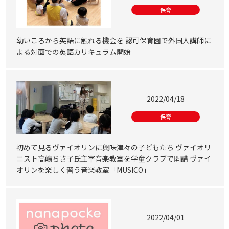
保育
幼いころから英語に触れる機会を 認可保育園で外国人講師に
よる対面での英語カリキュラム開始
2022/04/18
保育
初めて見るヴァイオリンに興味津々の子どもたち ヴァイオリ
ニスト高嶋ちさ子氏主宰音楽教室を学童クラブで開講 ヴァイ
オリンを楽しく習う音楽教室「MUSICO」
2022/04/01