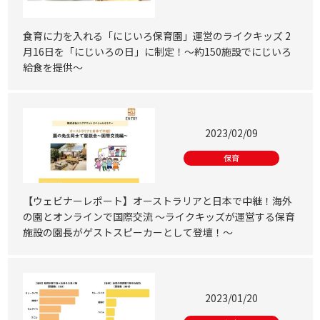
食育に力を入れる「にじいろ保育園」運営のライクキッズ 2
月16日を「にじいろの日」に制定！～約150施設でにじいろ
給食を提供～
2023/02/09
保育
【ウェビナーレポート】オーストラリアと日本で中継！海外
の園とオンラインで国際交流 ～ライクキッズが運営する保育
施設の園長がゲストスピーカーとして登壇！～
2023/01/20