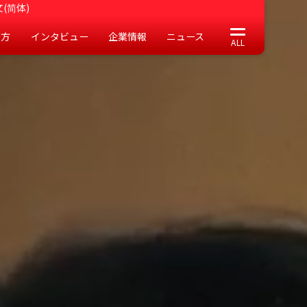
(简体)
の方
インタビュー
企業情報
ニュース