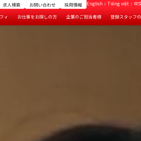
English
Tiếng việt
中文
求人検索
お問い合わせ
採用情報
フィ
お仕事をお探しの方
企業のご担当者様
登録スタッフ