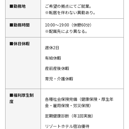
■勤務地
ご希望の拠点にてご就業。
※転居を伴わない異動あり。
■勤務時間
10:00～19:00（休憩60分）
※配属先により異なる。
■休日休暇
週休2日
有給休暇
産前産後休暇
育児・介護休暇
■福利厚生制
各種社会保険完備（健康保険・厚生年
度
金・雇用保険・労災保険）
定期健康診断（年1回実施）
リゾートホテル宿泊優待