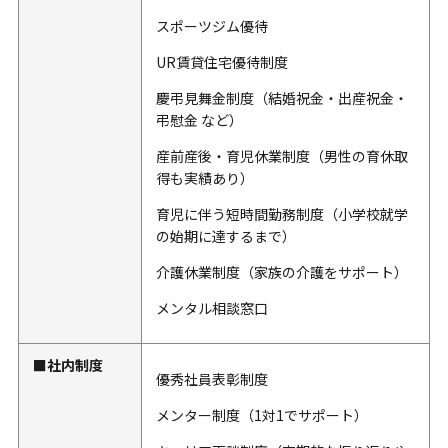
スポーツジム優待
UR賃貸住宅優待制度
慶弔見舞金制度（結婚祝金・出産祝金・
弔慰金 など）
産前産後・育児休業制度（男性の育休取
得も実績あり）
育児に伴う短時間勤務制度（小学校就学
の始期に達するまで）
介護休業制度（家族の介護をサポート）
メンタル相談窓口
■社内制度
優秀社員表彰制度
メンター制度（1対1でサポート）