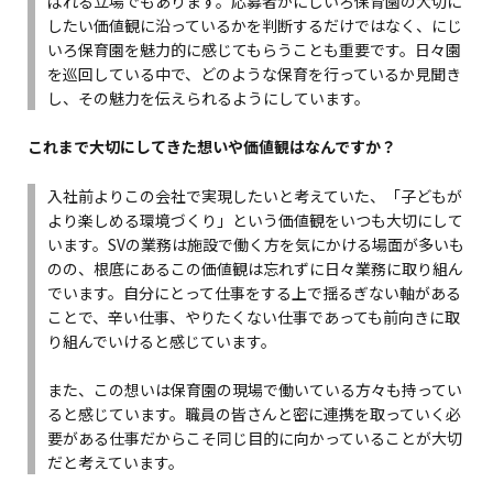
ばれる立場でもあります。応募者がにじいろ保育園の大切に
したい価値観に沿っているかを判断するだけではなく、にじ
いろ保育園を魅力的に感じてもらうことも重要です。日々園
を巡回している中で、どのような保育を行っているか見聞き
し、その魅力を伝えられるようにしています。
これまで大切にしてきた想いや価値観はなんですか？
入社前よりこの会社で実現したいと考えていた、「子どもが
より楽しめる環境づくり」という価値観をいつも大切にして
います。SVの業務は施設で働く方を気にかける場面が多いも
のの、根底にあるこの価値観は忘れずに日々業務に取り組ん
でいます。自分にとって仕事をする上で揺るぎない軸がある
ことで、辛い仕事、やりたくない仕事であっても前向きに取
り組んでいけると感じています。
また、この想いは保育園の現場で働いている方々も持ってい
ると感じています。職員の皆さんと密に連携を取っていく必
要がある仕事だからこそ同じ目的に向かっていることが大切
だと考えています。