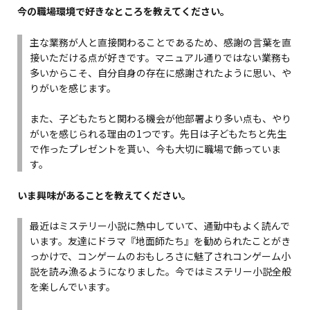
今の職場環境で好きなところを教えてください。
主な業務が人と直接関わることであるため、感謝の言葉を直
接いただける点が好きです。マニュアル通りではない業務も
多いからこそ、自分自身の存在に感謝されたように思い、や
りがいを感じます。
また、子どもたちと関わる機会が他部署より多い点も、やり
がいを感じられる理由の1つです。先日は子どもたちと先生
で作ったプレゼントを貰い、今も大切に職場で飾っていま
す。
いま興味があることを教えてください。
最近はミステリー小説に熱中していて、通勤中もよく読んで
います。友達にドラマ『地面師たち』を勧められたことがき
っかけで、コンゲームのおもしろさに魅了されコンゲーム小
説を読み漁るようになりました。今ではミステリー小説全般
を楽しんでいます。