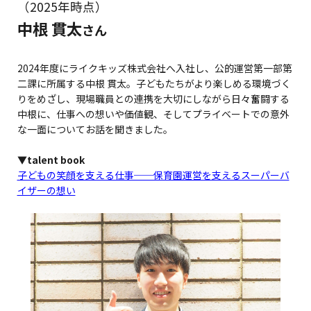
（2025年時点）
中根 貫太
さん
2024年度にライクキッズ株式会社へ入社し、公的運営第一部第
二課に所属する中根 貫太。子どもたちがより楽しめる環境づく
りをめざし、現場職員との連携を大切にしながら日々奮闘する
中根に、仕事への想いや価値観、そしてプライベートでの意外
な一面についてお話を聞きました。
▼talent book
子どもの笑顔を支える仕事──保育園運営を支えるスーパーバ
イザーの想い