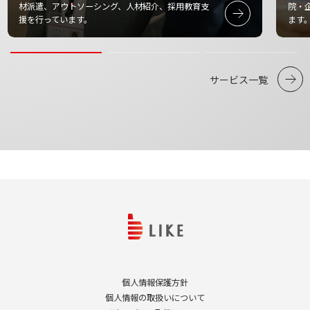
材派遣、アウトソーシング、人材紹介、採用教育支
院・
援を行っています。
ます
サービス一覧
個人情報保護方針
個人情報の取扱いについて