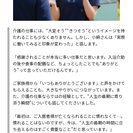
介護の仕事には、“大変そう”“きつそう”というイメージを持
たれることも少なくありません。しかし、小綿さんは「実際
に働いてみると印象が変わった」と話します。
「感謝されることが本当に多い仕事だと思います。入浴介助
の後や食事の配膳など、ちょっとしたことでも“ありがと
う”って言っていただけるんです。」
ご家族様から「いつもありがとうございます」と声をかけて
もらえることも、大きなやりがいにつながっています。ま
た、介護の仕事ならではの経験として、“人生の最期に寄り
添う瞬間”についても話してくださいました。
「最初は、ご入居者様が亡くなられることに慣れなくて…。
慣れることはないのですが、今は、“人生の最期の時間に立
ち会えるのはすごく貴重なこと”だと思っています。」