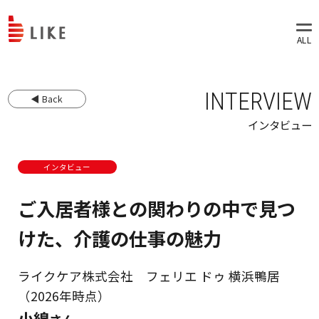
INTERVIEW
◀ Back
インタビュー
インタビュー
ご入居者様との関わりの中で見つ
けた、介護の仕事の魅力
ライクケア株式会社 フェリエ ドゥ 横浜鴨居
（2026年時点）
小綿