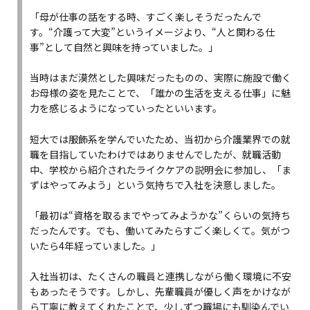
「母が仕事の話をする時、すごく楽しそうだったんで
す。“介護って大変”というイメージより、“人と関わる仕
事”として自然と興味を持っていました。」
当時はまだ漠然とした興味だったものの、実際に施設で働く
お母様の姿を見たことで、「誰かの生活を支える仕事」に魅
力を感じるようになっていったといいます。
短大では服飾系を学んでいたため、当初から介護業界での就
職を目指していたわけではありませんでしたが、就職活動
中、学校から紹介されたライクケアの説明会に参加し、「ま
ずはやってみよう」という気持ちで入社を決意しました。
「最初は“資格を取るまでやってみようかな”くらいの気持ち
だったんです。でも、働いてみたらすごく楽しくて。気がつ
いたら4年経っていました。」
入社当初は、たくさんの職員と連携しながら働く環境に不安
もあったそうです。しかし、先輩職員が優しく声をかけなが
ら丁寧に教えてくれたことで、少しずつ職場にも馴染んでい