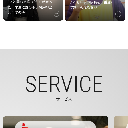
“人と関わる喜び”から始まっ
子どもたちの成長を一番近く
た、学生に寄り添う採用担当
で感じられる喜び
としての今
SERVICE
サービス