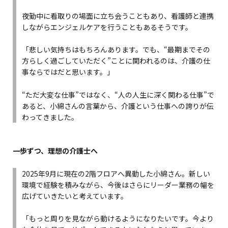
夜勤中に看取りの場面に立ち会うこともあり、看護師と連携
しながらエンジェルケアを行うこともあるそうです。
「悲しい気持ちはもちろんあります。でも、“最期までその
方らしく過ごしていただく”ことに関われるのは、介護の仕
事ならではだと思います。」
“ただ大変な仕事”ではなく、“人の人生に深く関わる仕事”で
あると、小綿さんの言葉から、介護という仕事への誇りが伝
わってきました。
一歩ずつ、理想の介護士へ
2025年9月に現在の2階フロアへ異動した小綿さん。新しい
環境で経験を積みながら、今後はさらにリーダー業務の幅を
広げていきたいと考えています。
「もっと周りを見ながら動けるようになりたいです。今より