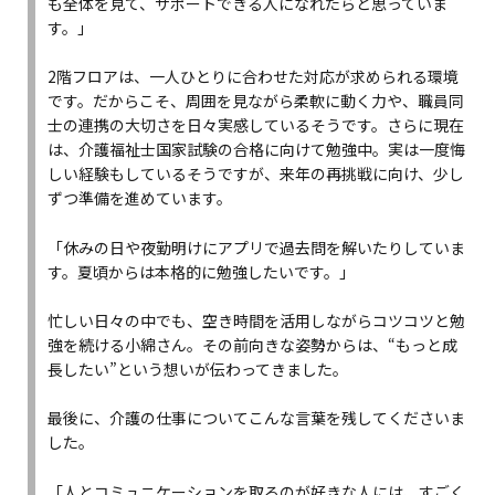
も全体を見て、サポートできる人になれたらと思っていま
す。」
2階フロアは、一人ひとりに合わせた対応が求められる環境
です。だからこそ、周囲を見ながら柔軟に動く力や、職員同
士の連携の大切さを日々実感しているそうです。さらに現在
は、介護福祉士国家試験の合格に向けて勉強中。実は一度悔
しい経験もしているそうですが、来年の再挑戦に向け、少し
ずつ準備を進めています。
「休みの日や夜勤明けにアプリで過去問を解いたりしていま
す。夏頃からは本格的に勉強したいです。」
忙しい日々の中でも、空き時間を活用しながらコツコツと勉
強を続ける小綿さん。その前向きな姿勢からは、“もっと成
長したい”という想いが伝わってきました。
最後に、介護の仕事についてこんな言葉を残してくださいま
した。
「人とコミュニケーションを取るのが好きな人には、すごく