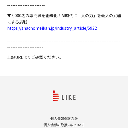
----------------------
▼
7,000名の専門職を組織化！AI時代に「人の力」を最大の武器
にする挑戦
https://shachomeikan.jp/industry_article/5922
------------------------------------------------------------------
---------------------
上記URLよりご確認ください。
個人情報保護方針
個人情報の取扱いについて