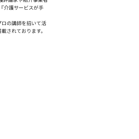
、『介護サービスが手
プロの講師を招いて活
搭載されております。