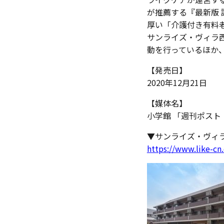
が推薦する『最新版
厚い「介護付き有料
サンライズ・ヴィラ
動を行っているほか
【発売日】
2020年12月21日
【媒体名】
小学館 「週刊ポスト
▼サンライズ・ヴィ
https://www.like-cn.