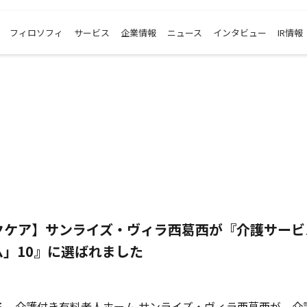
フィロソフィ
サービス
企業情報
ニュース
インタビュー
IR情報
クケア】サンライズ・ヴィラ西葛西が『介護サービ
」10』に選ばれました
る、介護付き有料老人ホーム サンライズ・ヴィラ西葛西が、介