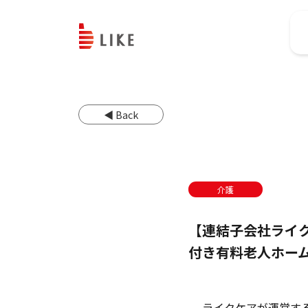
◀ Back
介護
【連結子会社ライ
付き有料老人ホーム
ライクケアが運営す