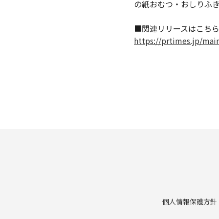
の紙おむつ・おしりふ
■関連リリースはこち
https://prtimes.jp/ma
個人情報保護方針