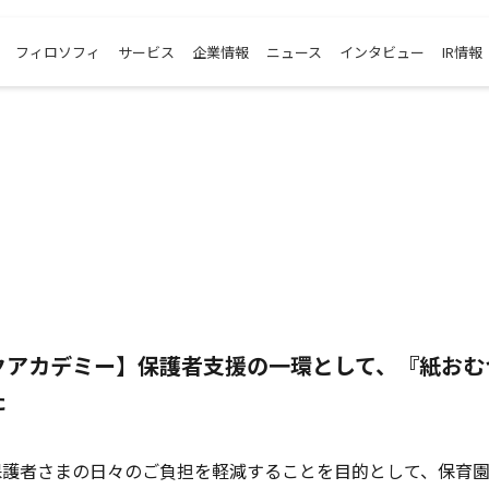
フィロソフィ
サービス
企業情報
ニュース
インタビュー
IR情報
クアカデミー】保護者支援の一環として、『紙おむ
た
保護者さまの日々のご負担を軽減することを目的として、保育