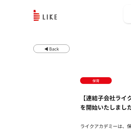
◀ Back
保育
【連結子会社ライ
を開始いたしまし
ライクアカデミーは、