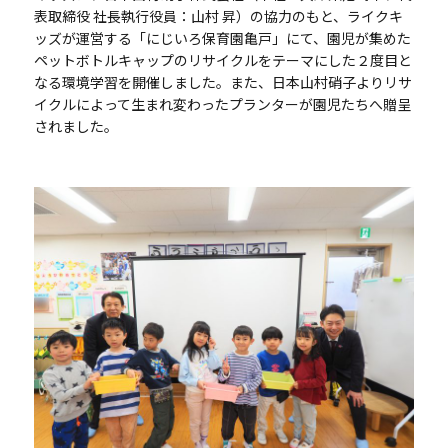
表取締役 社長執行役員：山村 昇）の協力のもと、ライクキ
ッズが運営する「にじいろ保育園亀戸」にて、園児が集めた
ペットボトルキャップのリサイクルをテーマにした２度目と
なる環境学習を開催しました。また、日本山村硝子よりリサ
イクルによって生まれ変わったプランターが園児たちへ贈呈
されました。