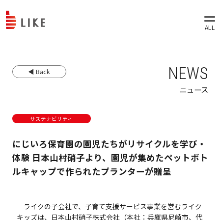
NEWS
◀ Back
ニュース
サステナビリティ
にじいろ保育園の園児たちがリサイクルを学び・
体験 日本山村硝子より、園児が集めたペットボト
ルキャップで作られたプランターが贈呈
ライクの子会社で、子育て支援サービス事業を営むライク
キッズは、日本山村硝子株式会社（本社：兵庫県尼崎市、代