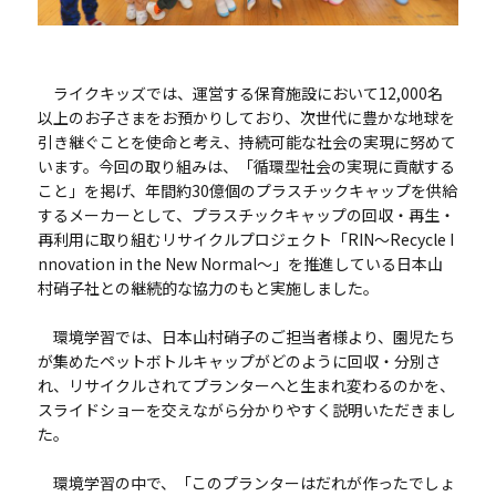
ライクキッズでは、運営する保育施設において12,000名
以上のお子さまをお預かりしており、次世代に豊かな地球を
引き継ぐことを使命と考え、持続可能な社会の実現に努めて
います。今回の取り組みは、「循環型社会の実現に貢献する
こと」を掲げ、年間約30億個のプラスチックキャップを供給
するメーカーとして、プラスチックキャップの回収・再生・
再利用に取り組むリサイクルプロジェクト「RIN～Recycle I
nnovation in the New Normal～」を推進している日本山
村硝子社との継続的な協力のもと実施しました。
環境学習では、日本山村硝子のご担当者様より、園児たち
が集めたペットボトルキャップがどのように回収・分別さ
れ、リサイクルされてプランターへと生まれ変わるのかを、
スライドショーを交えながら分かりやすく説明いただきまし
た。
環境学習の中で、「このプランターはだれが作ったでしょ