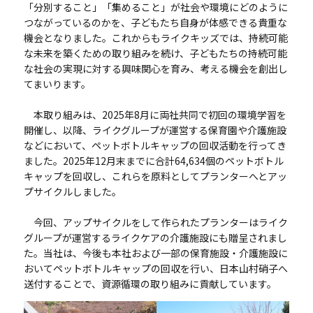
「分別すること」「集めること」が社会や環境にどのように
つながっているのかを、子どもたち自身が体感できる貴重な
機会となりました。これからもライクキッズでは、持続可能
な未来を築くための取り組みを続け、子どもたちの持続可能
な社会の実現に対する興味関心を育み、考える機会を創出し
てまいります。
本取り組みは、2025年8月に両社共同で初回の環境学習を
開催し、以降、ライクグループが運営する保育園や介護施設
などにおいて、ペットボトルキャップの回収活動を行ってき
ました。2025年12月末までに合計64,634個のペットボトル
キャップを回収し、これらを原料としてプランターへとアッ
プサイクルしました。
今回、アップサイクルをして作られたプランターはライク
グループが運営するライクケアの介護施設にも贈呈されまし
た。当社は、今後も本社および一部の保育施設・介護施設に
おいてペットボトルキャップの回収を行い、日本山村硝子へ
送付することで、資源循環の取り組みに貢献しています。