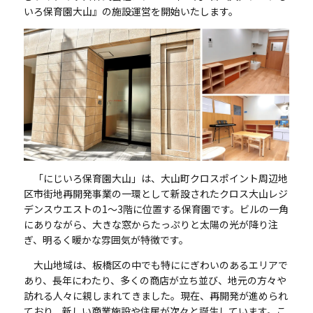
いろ保育園大山』の施設運営を開始いたします。
「にじいろ保育園大山」は、大山町クロスポイント周辺地
区市街地再開発事業の一環として新設されたクロス大山レジ
デンスウエストの1～3階に位置する保育園です。ビルの一角
にありながら、大きな窓からたっぷりと太陽の光が降り注
ぎ、明るく暖かな雰囲気が特徴です。
大山地域は、板橋区の中でも特ににぎわいのあるエリアで
あり、長年にわたり、多くの商店が立ち並び、地元の方々や
訪れる人々に親しまれてきました。現在、再開発が進められ
ており、新しい商業施設や住居が次々と誕生しています。こ