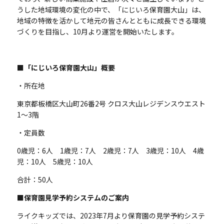
うした地域環境の変化の中で、「にじいろ保育園大山」は、
地域の特徴を活かして地元の皆さんとともに成長できる環境
づくりを目指し、10月より運営を開始いたします。
■「にじいろ保育園大山」概要
・所在地
東京都板橋区大山町26番2号 クロス大山レジデンスウエスト
1～3階
・定員数
0歳児：6人 1歳児：7人 2歳児：7人 3歳児：10人 4歳
児：10人 5歳児：10人
合計：50人
■保育園見学予約システムのご案内
ライクキッズでは、2023年7月より保育園の見学予約システ