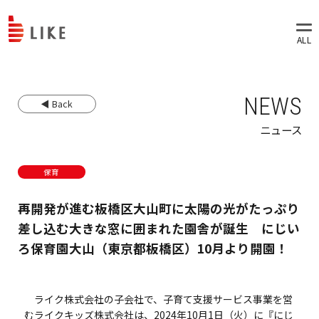
NEWS
◀ Back
ニュース
保育
再開発が進む板橋区大山町に太陽の光がたっぷり
差し込む大きな窓に囲まれた園舎が誕生 にじい
ろ保育園大山（東京都板橋区）10月より開園！
ライク株式会社の子会社で、子育て支援サービス事業を営
むライクキッズ株式会社は、2024年10月1日（火）に『にじ