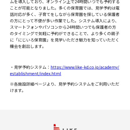
ムを導入しており、オンライン上で24時間いつでも予約する
ことが可能となりました。多くの保育園では、見学予約は電
話対応が多く、子育てをしながら保育園を探している保護者
の方にとって不便が多い作業でした。システム導入により、
スマートフォンやパソコンから24時間いつでも保護者の方
のタイミングで気軽に予約ができることで、より多くの親子
に「にじいろ保育園」を見学いただき魅力を知っていただく
機会を創出します。
・見学予約システム：
https://www.like-kd.co.jp/academy/
establishment/index.html
※各施設詳細ページより、見学予約システムをご利用いただ
けます。