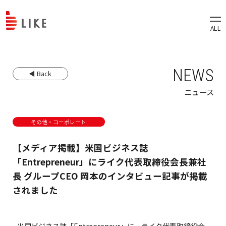
NEWS
◀ Back
ニュース
その他・コーポレート
【メディア掲載】米国ビジネス誌
「Entrepreneur」にライク代表取締役会長兼社
長 グループCEO 岡本のインタビュー記事が掲載
されました
米国ビジネス誌「Entrepreneur」に、ライク代表取締役会