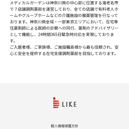
メディカルガーデンは神奈川県の中心部に位置する海老名市
で７店舗調剤薬局を運営しており、全ての店舗で有料老人ホ
ームやグループホームなどの介護施設の服薬管理を行なって
おります。神奈川県全域・一部東京エリアにおいて、在宅専
任薬剤師による医師の診察への同行、薬剤のアドバイザリー
として機能し、
24
時間
365
日緊急時対応を実現しておりま
す。
ご入居者様、ご家族様、ご施設職員様から最も信頼され、安
心と安全を提供する在宅支援調剤薬局を目指しております。
個人情報保護方針