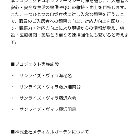
本プロジェクトはポリファーマシー対策を通じ、ご入居者の
安心・安全な生活の提供や
QOL
の維持・向上を目指します。
また、一つひとつの自覚症状に対し入念な観察を行うこと
で、職員のご入居者への観察力向上、対応力向上を図りま
す。観察力・対応力向上により現場からの情報が増え、施
設・医療機関・薬局との更なる連携強化にも繋がると考えま
す。
■プロジェクト実施施設
・ サンライズ・ヴィラ海老名
・ サンライズ・ヴィラ藤沢湘南台
・ サンライズ・ヴィラ藤沢六会
・ サンライズ・ヴィラ藤沢羽鳥
■株式会社メディカルガーデンについて