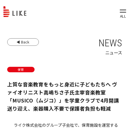
NEWS
◀ Back
ニュース
保育
上質な音楽教育をもっと身近に子どもたちへ ヴ
ァイオリニスト高嶋ちさ子氏主宰音楽教室
「MUSICO（ムジコ）」を学童クラブで4月開講
送り迎え、楽器購入不要で保護者負担も軽減
ライク株式会社のグループ子会社で、保育施設を運営する