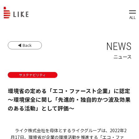
NEWS
◀ Back
ニュース
サステナビリティ
環境省の定める「エコ・ファースト企業」に認定
～環境保全に関し「先進的・独自的かつ波及効果
のある活動」として評価～
ライク株式会社を母体とするライクグループは、2022年2
月17日、環境省が企業の環境活動を推進する「エコ・ファ