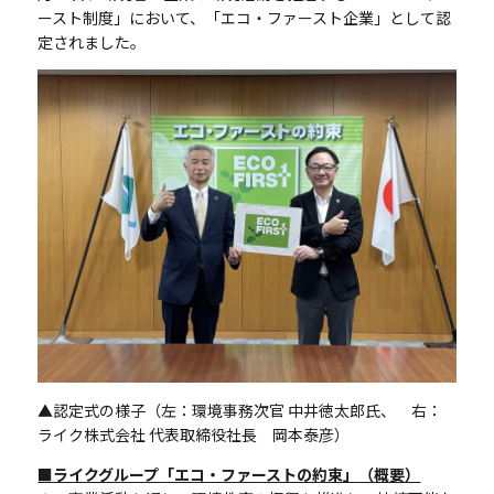
ースト制度」において、「エコ・ファースト企業」として認
定されました。
▲認定式の様子（左：環境事務次官 中井徳太郎氏、 右：
ライク株式会社 代表取締役社長 岡本泰彦）
■ライクグループ「エコ・ファーストの約束」（概要）