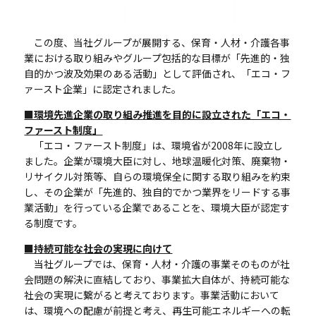
この度、当社グループが展開する、保育・人材・介護各事
業における取り組みやグループ包括的な目標が「先進的・独
自的かつ波及効果のある活動」として評価され、「エコ・フ
ァースト企業」に認定されました。
■環境先進企業の取り組み推進を目的に設立された「エコ・
ファースト制度」
「エコ・ファースト制度」は、環境省が2008年に設立し
ました。企業が環境大臣に対し、地球温暖化対策、廃棄物・
リサイクル対策等、自らの環境保全に関する取り組みを約束
し、その企業が「先進的、独自的でかつ業界をリードする事
業活動」を行っている企業であることを、環境大臣が認定す
る制度です。
■持続可能な社会の実現に向けて
当社グループでは、保育・人材・介護の事業そのものが社
会問題の解決に直結しており、事業拡大自体が、持続可能な
社会の実現に繋がると考えております。事業活動において
は、環境への配慮が前提と考え、再生可能エネルギーへの転