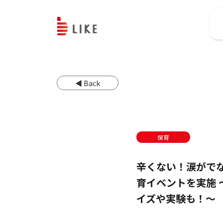
◀ Back
保育
辛くない！涙がで
育イベントを実施
イズや実験も！～