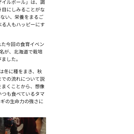
マイルボール」は、調
き目にしみることがな
くない、栄養をまるご
べる人もハッピーにす
れた今回の食育イベン
8名が、北海道で栽培
びました。
は冬に種をまき、秋
までの流れについて説
をまくことから、想像
いつも食べているタマ
ネギの生命力の強さに