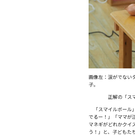
画像左：涙がでない
子。
正解の「スマイル
「スマイルボール」
でるー！」「ママが
マネギがどれかクイ
う！」と、子どもた