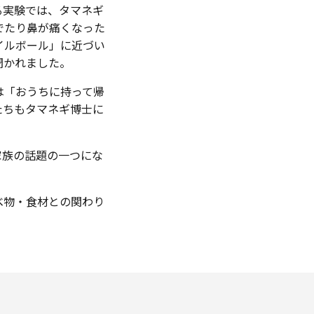
る実験では、タマネギ
でたり鼻が痛くなった
イルボール」に近づい
聞かれました。
は「おうちに持って帰
たちもタマネギ博士に
家族の話題の一つにな
べ物・食材との関わり