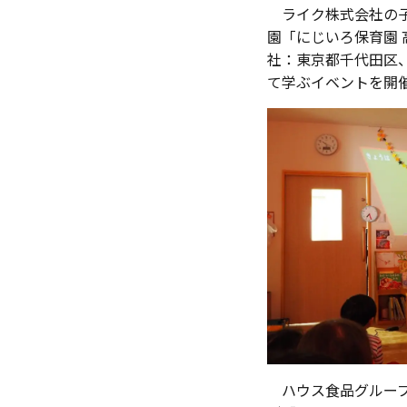
ライク株式会社の子
園「にじいろ保育園 
社：東京都千代田区
て学ぶイベントを開
ハウス食品グループ