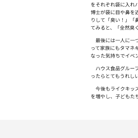
をそれぞれ袋に入れ
博士が袋に目や鼻を
りして「臭い！」「
てみると、「全然臭
最後には一人に一つ
って家族にもタマネ
なった気持ちでイベ
ハウス食品グループ
ったらとてもうれし
今後もライクキッズ
を増やし、子どもた