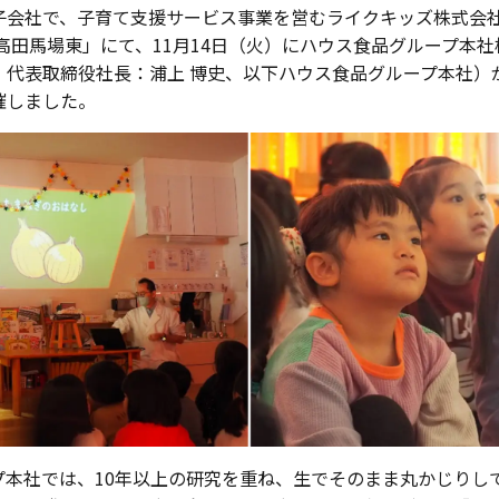
会社で、子育て支援サービス事業を営むライクキッズ株式会
高田馬場東」にて、11月14日（火）にハウス食品グループ本
、代表取締役社長：浦上 博史、以下ハウス食品グループ本社）
催しました。
本社では、10年以上の研究を重ね、生でそのまま丸かじりし