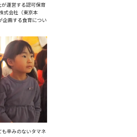
社が運営する認可保育
社株式会社（東京本
が企画する食育につい
ても辛みのないタマネ