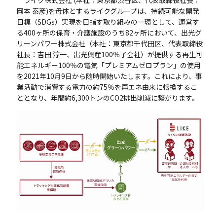
岡本 泰彦)を母体とするライクグループは、持続可能な開発
目標（SDGs）実現を目指す取り組みの一環として、運営す
る400ヶ所の保育・介護施設のうち82ヶ所において、出光グ
リーンパワー株式会社（本社：東京都千代田区、代表取締役
社長：吉田 淳一、出光興産100％子会社）が提供する再生可
能エネルギー100％の電気「プレミアムゼロプラン」の使用
を2021年10月9日から随時開始いたします。これにより、事
業活動で消費する電力の約75％を再エネ由来に転換するこ
ととなり、年間約6,300トンのCO2排出削減に繋がります。