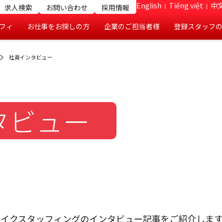
English
Tiếng việt
中文
求人検索
お問い合わせ
採用情報
フィ
お仕事をお探しの方
企業のご担当者様
登録スタッフ
社員インタビュー
タビュー
ライクスタッフィングのインタビュー記事をご紹介します