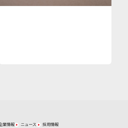
企業情報
ニュース
採用情報