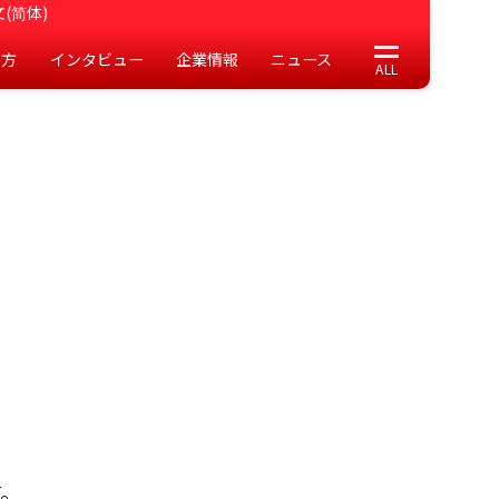
(简体)
の方
インタビュー
企業情報
ニュース
。