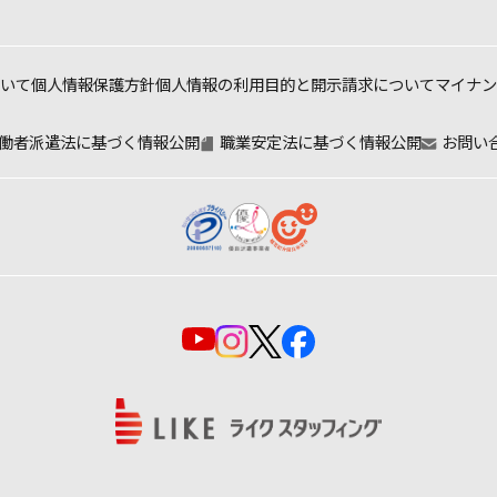
いて
個人情報保護方針
個人情報の利用目的と
開示請求について
マイナン
働者派遣法に基づく情報公開
職業安定法に基づく情報公開
お問い