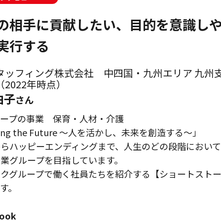
の相手に貢献したい、目的を意識し
実行する
タッフィング株式会社 中四国・九州エリア 九州
2022年時点）
由子
さん
ループの事業 保育・人材・介護
ning the Future ～人を活かし、未来を創造する～」
からハッピーエンディングまで、人生のどの段階において
業グループを目指しています。
イクグループで働く社員たちを紹介する【ショートスト
す。
book