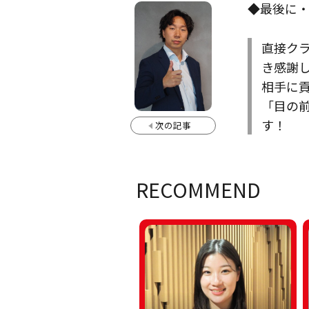
◆最後に
直接ク
き感謝
相手に
「目の
す！
次の記事
RECOMMEND