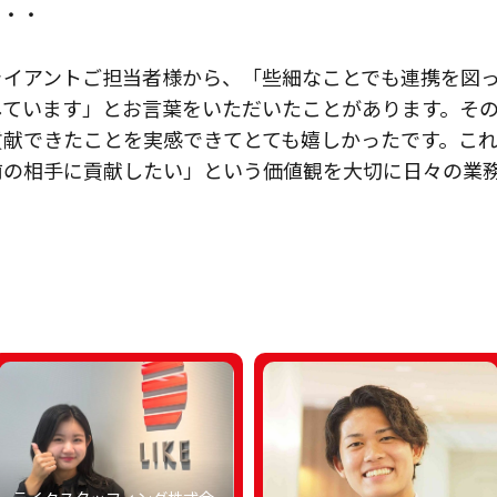
・・・
ライアントご担当者様から、「些細なことでも連携を図
しています」とお言葉をいただいたことがあります。そ
貢献できたことを実感できてとても嬉しかったです。こ
前の相手に貢献したい」という価値観を大切に日々の業