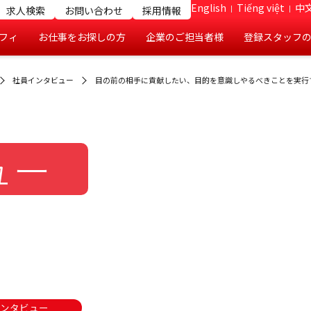
English
Tiếng việt
中文
求人検索
お問い合わせ
採用情報
フィ
お仕事をお探しの方
企業のご担当者様
登録スタッフ
社員インタビュー
目の前の相手に貢献したい、目的を意識しやるべきことを実行
ュー
インタビュー