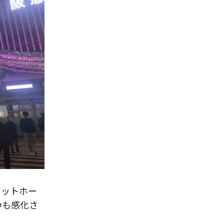
アットホー
つも感化さ