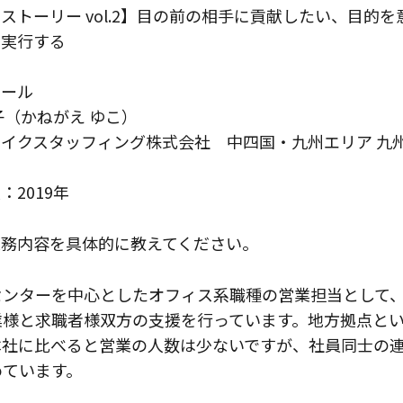
ストーリー vol.2】目の前の相手に貢献したい、目的
を実行する
ィール
子（かねがえ ゆこ）
イクスタッフィング株式会社 中四国・九州エリア 九州
：2019年
業務内容を具体的に教えてください。
センターを中心としたオフィス系職種の営業担当として
業様と求職者様双方の支援を行っています。地方拠点と
本社に比べると営業の人数は少ないですが、社員同士の
めています。