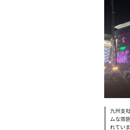
九州支
ムな雰
れてい