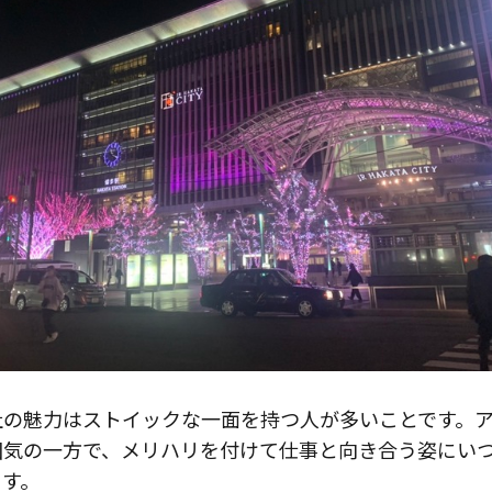
社の魅力はストイックな一面を持つ人が多いことです。
囲気の一方で、メリハリを付けて仕事と向き合う姿にい
ます。