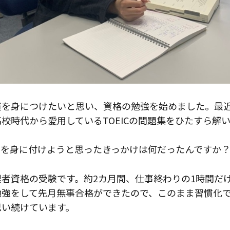
慣を身につけたいと思い、資格の勉強を始めました。最
校時代から愛用しているTOEICの問題集をひたすら解
慣を身に付けようと思ったきっかけは何だったんですか
理者資格の受験です。約2カ月間、仕事終わりの1時間だ
勉強をして先月無事合格ができたので、このまま習慣化
思い続けています。