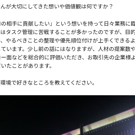
さんが大切にしてきた想いや価値観は何ですか？
前の相手に貢献したい」という想いを持って日々業務に
前はタスク管理に苦戦することが多かったのですが、目
で、やるべきことの整理や優先順位付けが上手くできる
じています。少し前の話にはなりますが、人材の提案数
ロー面などを総合的に評価いただき、お取引先の企業様
だいたことがあります。
場環境で好きなところを教えてください。