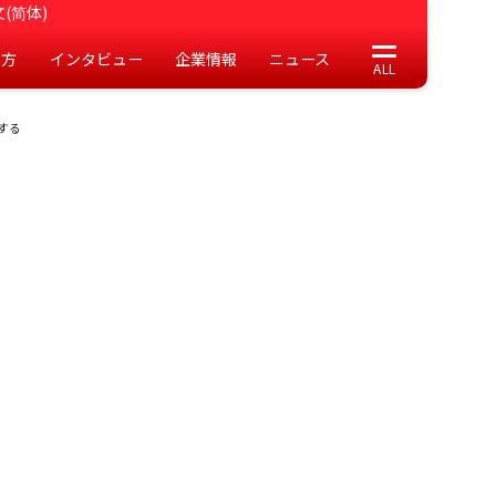
(简体)
の方
インタビュー
企業情報
ニュース
する