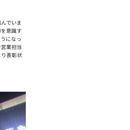
臨んでいま
的を意識す
ようになっ
や営業担当
より表彰状