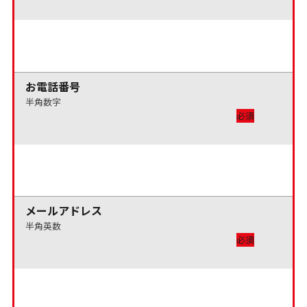
お電話番号
半角数字
必須
メールアドレス
半角英数
必須