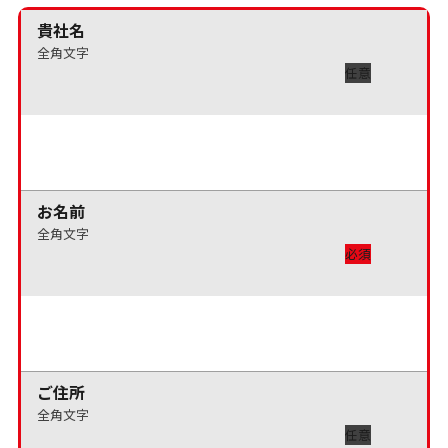
貴社名
全角文字
任意
お名前
全角文字
必須
ご住所
全角文字
任意