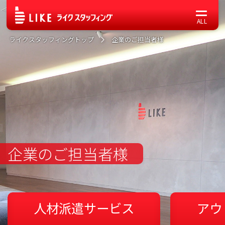
ライクスタッフィングトップ
企業のご担当者様
企業のご担当者様
人材派遣サービス
アウ