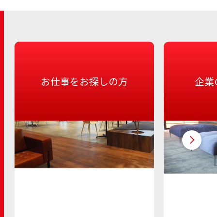
お仕事をお探しの方
企業