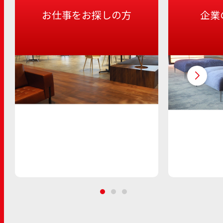
お仕事をお探しの方
企業