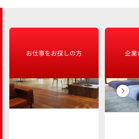
お仕事をお探しの方
企業