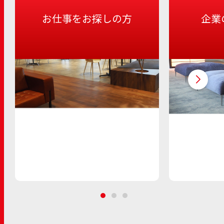
お仕事をお探しの方
企業