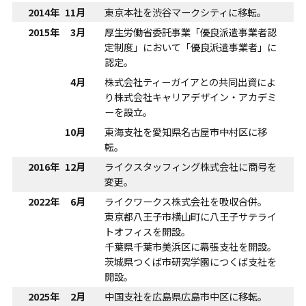
2014年
11月
東京本社を渋谷マークシティに移転。
2015年
3月
厚生労働省委託事業「優良派遣事業者認
定制度」において「優良派遣事業者」に
認定。
4月
株式会社ティーガイアとの共同出資によ
り株式会社キャリアデザイン・アカデミ
ーを設立。
10月
東海支社を愛知県名古屋市中村区に移
転。
2016年
12月
ライクスタッフィング株式会社に商号を
変更。
2022年
6月
ライクワークス株式会社を吸収合併。
東京都八王子市横山町に八王子サテライ
トオフィスを開設。
千葉県千葉市美浜区に幕張支社を開設。
茨城県つくば市研究学園につくば支社を
開設。
2025年
2月
中国支社を広島県広島市中区に移転。