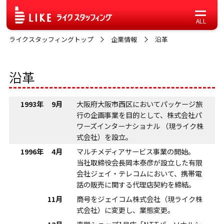
ライクスタッフィングトップ
企業情報
沿革
沿革
1993年
9月
大阪府大阪市西区においてパッケージ旅
行の企画事業を目的として、株式会社パ
ワーズインターナショナル （現ライク株
式会社）を設立。
1996年
4月
マルチメディアサービス事業の開始。
当社取締役会長岡本泰彦が設立した有限
会社ジェイ・テレコムにおいて、携帯電
話の販売に関する代理店契約を締結。
11月
商号をジェイコム株式会社（現ライク株
式会社）に変更し、業態変更。