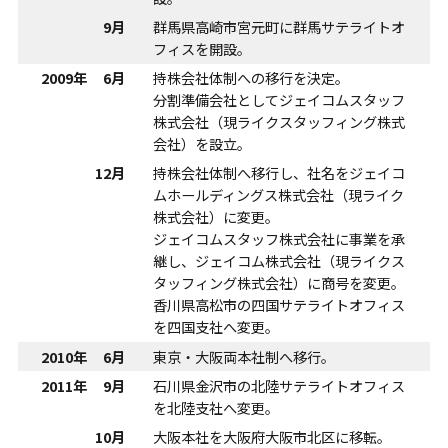
9月
群馬県高崎市宮元町に群馬サテライトオ
フィスを開設。
2009年
6月
持株会社体制への移行を決定。
分割準備会社としてジェイコムスタッフ
株式会社（現ライクスタッフィング株式
会社）を設立。
12月
持株会社体制へ移行し、社名をジェイコ
ムホールディングス株式会社（現ライク
株式会社）に変更。
ジェイコムスタッフ株式会社に事業を承
継し、ジェイコム株式会社（現ライクス
タッフィング株式会社）に商号を変更。
香川県高松市の四国サテライトオフィス
を四国支社へ変更。
2010年
6月
東京・大阪両本社制へ移行。
2011年
9月
石川県金沢市の北陸サテライトオフィス
を北陸支社へ変更。
10月
大阪本社を大阪府大阪市北区に移転。