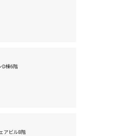
D棟6階
ェアビル8階