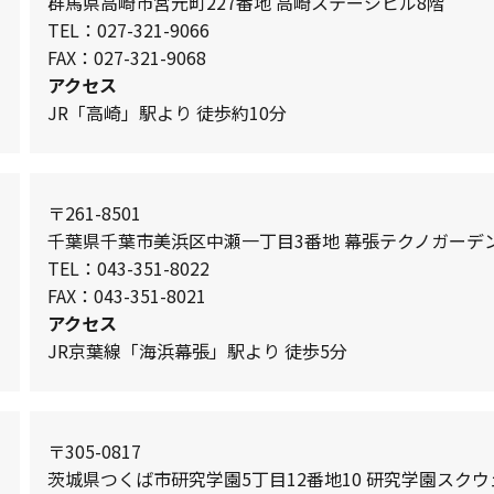
群馬県高崎市宮元町227番地 高崎ステージビル8階
TEL：027-321-9066
FAX：027-321-9068
アクセス
JR「高崎」駅より 徒歩約10分
〒261-8501
千葉県千葉市美浜区中瀬一丁目3番地 幕張テクノガーデン
TEL：043-351-8022
FAX：043-351-8021
アクセス
JR京葉線「海浜幕張」駅より 徒歩5分
〒305-0817
茨城県つくば市研究学園5丁目12番地10 研究学園スクウ