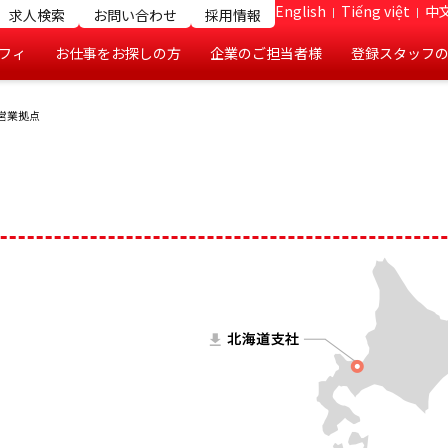
English
Tiếng việt
中文
求人検索
お問い合わせ
採用情報
フィ
お仕事をお探しの方
企業のご担当者様
登録スタッフ
営業拠点