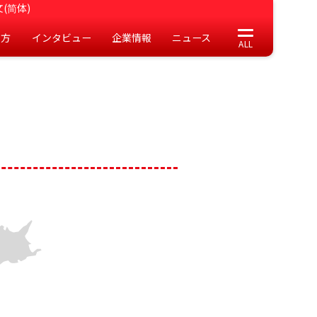
(简体)
の方
インタビュー
企業情報
ニュース