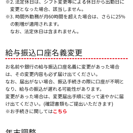
※2. 法定休日は、シフト変更等による休日から出勤日に
変更となった場合、該当しません。
※3. 時間外勤務が月60時間を超えた場合は、さらに25％
の割増が適用されます。
なお、法定休日は含まれません。
給与振込口座名義変更
お名前や銀行の給与振込口座名義に変更があった場合
は、その変更内容も必ず届け出てください。
なお、届出がない場合、振込手続きの際に口座が不明と
なり、給与の振込が遅れる可能性があります。
変更があった場合は、変更届出手順に従って速やかに届
け出てください。(確認書類もご提出いただきます)
※お手続きに関しては
こちら
年末調整