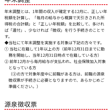
年末調整とは、1年間の収入が確定する12月に、正しい年
税額を計算し、「毎月の給与から概算で天引きされた所
得税の合計額」と「正しい年税額」を比較して、多けれ
ば「還付」、少なければ「徴収」を行う手続きのことで
す。
◆当社にて年末調整を実施する対象は下記の方々です。
① 当社に在籍して1年以上の方（前年12月31日までに勤
務を開始し、当年12月31日時点で在籍している方）
② 前年12月から毎月給与が支払われ、社会保険加入対象
となっている方
（②の方で対象年度中に前職がある方は、前職の源泉
徴収票が手続きに必要となりますので、あらかじめご
準備ください。）
源泉徴収票