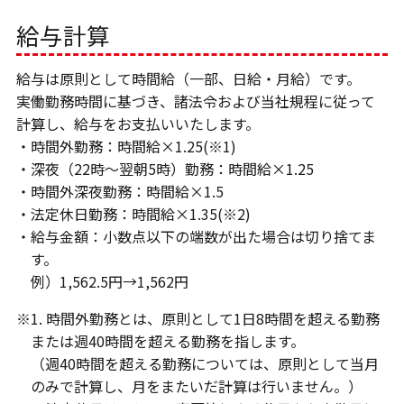
給与計算
給与は原則として時間給（一部、日給・月給）です。
実働勤務時間に基づき、諸法令および当社規程に従って
計算し、給与をお支払いいたします。
・時間外勤務：時間給×1.25(※1)
・深夜（22時～翌朝5時）勤務：時間給×1.25
・時間外深夜勤務：時間給×1.5
・法定休日勤務：時間給×1.35(※2)
・給与金額：小数点以下の端数が出た場合は切り捨てま
す。
例）1,562.5円→1,562円
※1. 時間外勤務とは、原則として1日8時間を超える勤務
または週40時間を超える勤務を指します。
（週40時間を超える勤務については、原則として当月
のみで計算し、月をまたいだ計算は行いません。）