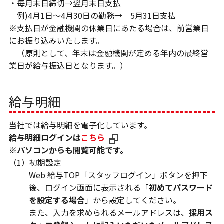
・毎月末日締切→翌月末日支払
例)4月1日～4月30日の勤務→ 5月31日支払
※支払日が金融機関の休業日にあたる場合は、前営業日
にお振り込みいたします。
（原則として、年末は金融機関が定める年内の最終営
業日が給与振込日となります。）
給与明細
当社では給与明細を電子化しています。
給与明細ログインは
こちら
※パソコンからも閲覧可能です。
（1）初期設定
Web 給与TOP「スタッフログイン」ボタンを押下
後、ログイン画面に表示される「
初めてパスワード
を設定する場合
」から設定してください。
また、入力を求められるメールアドレスは、
採用ス