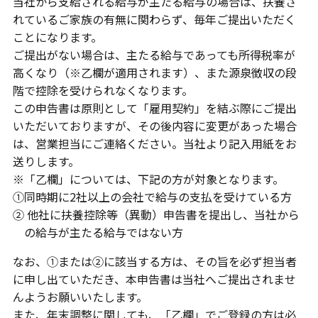
当社から支給される給与が主たる給与の場合は、扶養さ
れているご家族の有無に関わらず、毎年ご提出いただく
ことになります。
ご提出がない場合は、主たる給与であっても所得税率が
高くなり（※乙欄が適用されます）、また源泉徴収の段
階で控除を受けられなくなります。
この申告書は原則として「雇用契約」を結ぶ際にご提出
いただいておりますが、その後内容に変更があった場合
は、営業担当にご連絡ください。当社より記入用紙をお
送りします。
※「乙欄」については、下記の方が対象となります。
①同時期に2社以上の会社で給与の支払を受けている方
② 他社に扶養控除等（異動）申告書を提出し、当社から
の給与が主たる給与ではない方
なお、①または②に該当する方は、その旨を必ず担当者
に申し出ていただき、本申告書は当社へご提出されませ
んようお願いいたします。
また、年末調整に関しても、「乙欄」でご登録の方は必