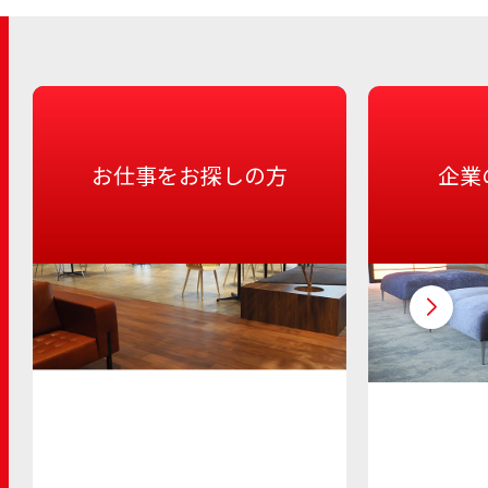
お仕事をお探しの方
企業