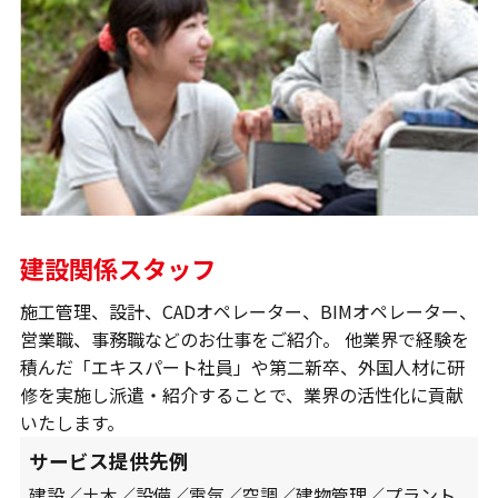
建設関係スタッフ
施工管理、設計、CADオペレーター、BIMオペレーター、
営業職、事務職などのお仕事をご紹介。 他業界で経験を
積んだ「エキスパート社員」や第二新卒、外国人材に研
修を実施し派遣・紹介することで、業界の活性化に貢献
いたします。
サービス提供先例
建設／土木／設備／電気／空調／建物管理／プラント