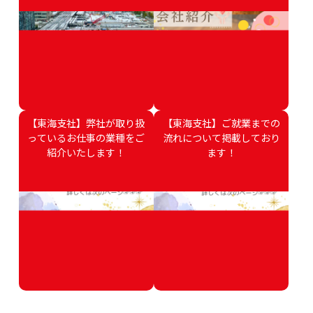
【東海支社】弊社が取り扱
【東海支社】ご就業までの
っているお仕事の業種をご
流れについて掲載しており
紹介いたします！
ます！