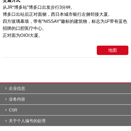
交通方式
从JR“博多站”博多口出发步行3分钟。
博多口出站后正对面侧，西日本城市银行左侧邻接大厦。
四方玻璃幕墙，带有“NISSAY”徽标的建筑物，标志为1F带有蓝色
招牌的口腔医疗中心。
正对面为OIOI大厦。
地图
企业信息
业务内容
CSR
关于个人编号的处理