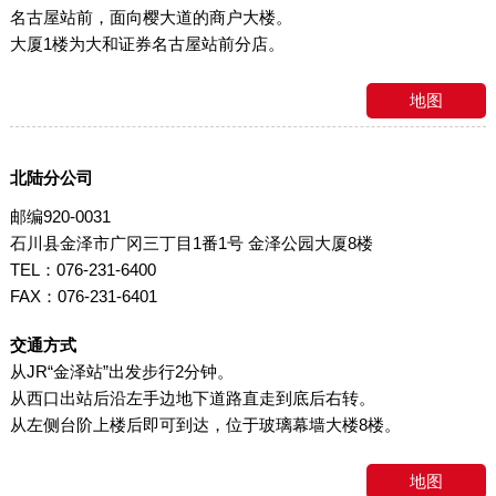
名古屋站前，面向樱大道的商户大楼。
大厦1楼为大和证券名古屋站前分店。
地图
北陆分公司
邮编920-0031
石川县金泽市广冈三丁目1番1号 金泽公园大厦8楼
TEL：076-231-6400
FAX：076-231-6401
交通方式
从JR“金泽站”出发步行2分钟。
从西口出站后沿左手边地下道路直走到底后右转。
从左侧台阶上楼后即可到达，位于玻璃幕墙大楼8楼。
地图