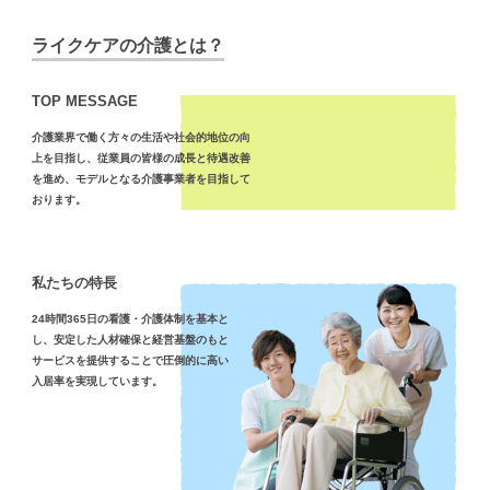
ライクケアの介護とは？
TOP MESSAGE
介護業界で働く方々の生活や社会的地位の向
上を目指し、従業員の皆様の成長と待遇改善
を進め、モデルとなる介護事業者を目指して
おります。
私たちの特長
24時間365日の看護・介護体制を基本と
し、安定した人材確保と経営基盤のもと
サービスを提供することで圧倒的に高い
入居率を実現しています。